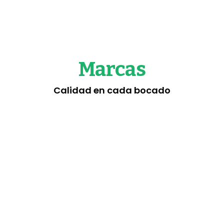
Jiutepec
Morelos
Marcas
Calidad en cada bocado